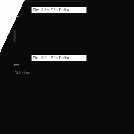
Tìm kiếm:
Chưa có sản phẩm trong giỏ hàng.
Đăng nhập / Đăng ký
Tìm kiếm:
Giỏ hàng
Chưa có sản phẩm trong giỏ hàng.