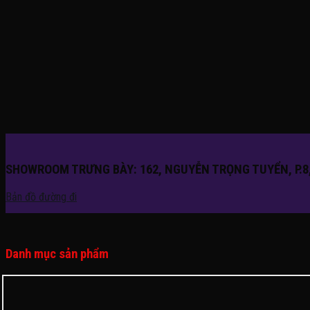
SHOWROOM TRƯNG BÀY: 162, NGUYỄN TRỌNG TUYỂN, P.8,
Bản đồ đường đi
Danh mục sản phẩm