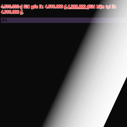
4.590.000
₫
Giá gốc là: 4.590.000 ₫.
4.390.000
₫
Giá hiện tại là:
4.390.000 ₫.
-8%