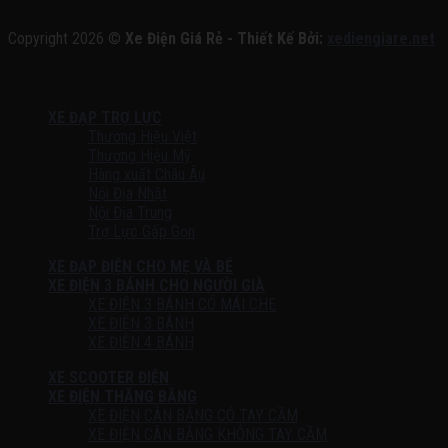
Copyright 2026 ©
Xe Điện Giá Rẻ - Thiết Kế Bởi:
xediengiare.net
XE ĐẠP TRỢ LỰC
Thương Hiệu Việt
Thương Hiệu Mỹ
Hàng xuất Châu Âu
Nội Địa Nhật
Nội Địa Trung
Trợ Lực Gấp Gọn
XE ĐẠP ĐIỆN CHO MẸ VÀ BÉ
XE ĐIỆN 3 BÁNH CHO NGƯỜI GIÀ
XE ĐIỆN 3 BÁNH CÓ MÁI CHE
XE ĐIỆN 3 BÁNH
XE ĐIỆN 4 BÁNH
XE SCOOTER ĐIỆN
XE ĐIỆN THĂNG BẰNG
XE ĐIỆN CÂN BẰNG CÓ TAY CẦM
XE ĐIỆN CÂN BẰNG KHÔNG TAY CẦM