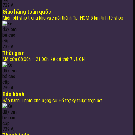
Giao hàng toàn quốc
Miễn phí ship trong khu vực nội thành Tp. HCM 5 km tính từ shop
Thời gian
Mở cửa 08:00h – 21:00h, kể cả thứ 7 và CN
Bảo hành
Bảo hành 1 năm cho động cơ Hổ trợ kỷ thuật trọn đời