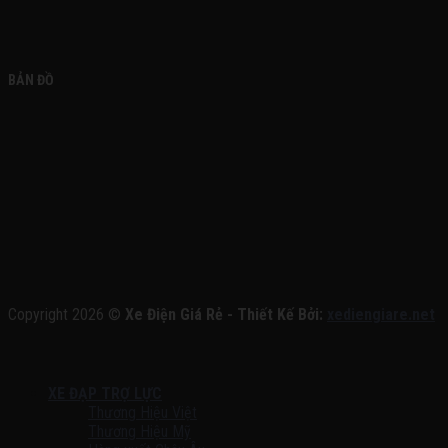
BẢN ĐỒ
Copyright 2026 ©
Xe Điện Giá Rẻ - Thiết Kế Bởi:
xediengiare.net
XE ĐẠP TRỢ LỰC
Thương Hiệu Việt
Thương Hiệu Mỹ