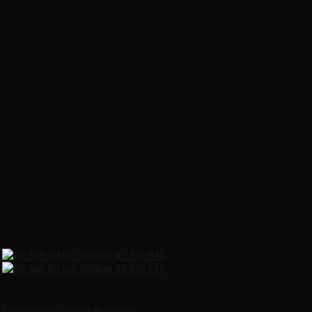
Hết hàng
Xe đạp trợ lực Sallway AL Pro 640