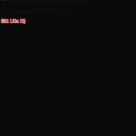
REMOTE ĐIỀU KHIỂN XE HƠI ĐIỆN CHO BÉ
Giá: Liên Hệ