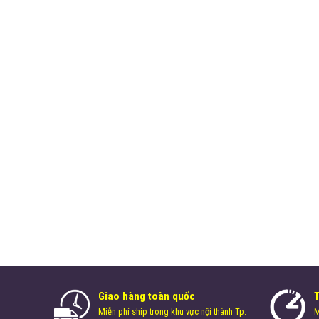
Giao hàng toàn quốc
Miễn phí ship trong khu vực nội thành Tp.
M