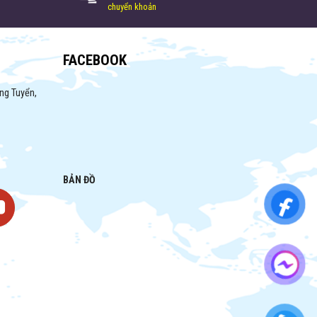
chuyển khoản
FACEBOOK
ng Tuyển,
BẢN ĐỒ