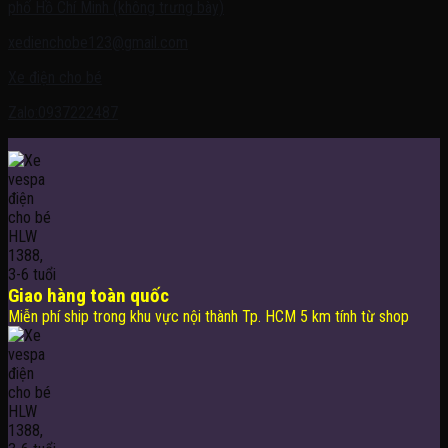
phố Hồ Chí Minh (không trưng bày)
xedienchobe123@gmail.com
Xe điện cho bé
Zalo:0937222487
Giao hàng toàn quốc
Miễn phí ship trong khu vực nội thành Tp. HCM 5 km tính từ shop