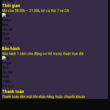
Thời gian
Mở cửa 08:00h – 21:00h, kể cả thứ 7 và CN
Bảo hành
Bảo hành 1 năm cho động cơ Hổ trợ kỷ thuật trọn đời
Thanh toán
Thanh toán tiền mặt khi nhận hàng, hoặc chuyển khoản