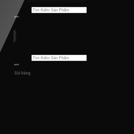
Tìm kiếm:
Chưa có sản phẩm trong giỏ hàng.
Đăng nhập / Đăng ký
Tìm kiếm:
Giỏ hàng
Chưa có sản phẩm trong giỏ hàng.