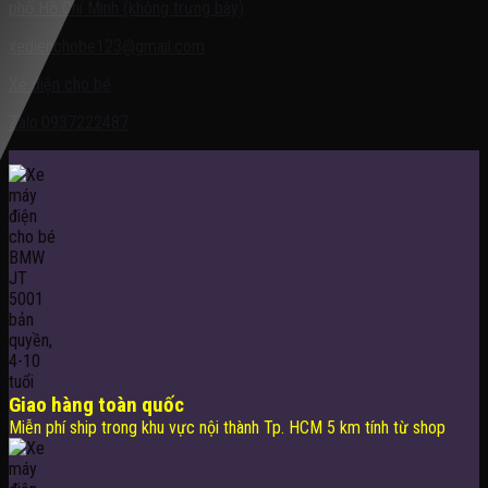
phố Hồ Chí Minh (không trưng bày)
xedienchobe123@gmail.com
Xe điện cho bé
Zalo:0937222487
Giao hàng toàn quốc
Miễn phí ship trong khu vực nội thành Tp. HCM 5 km tính từ shop