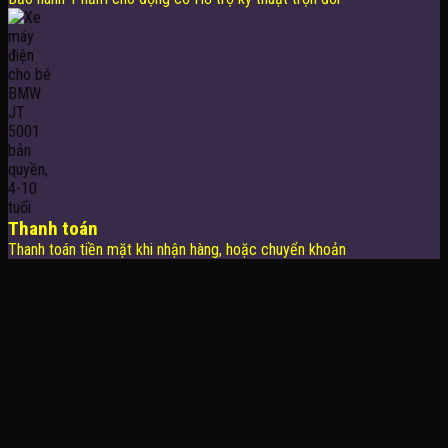
Thanh toán
Thanh toán tiền mặt khi nhận hàng, hoặc chuyển khoản
THÔNG TIN LIÊN HỆ
Công Ty TNHH KOMINA
MSDN: 0316713134
Đăng ký lần đầu: 08/02/2021, tại Quận Gò Vấp
Người đại diện: Đặng Duy Khánh
Email: xedienchobe123@gmail.com