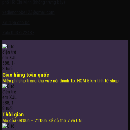
phố Hồ Chí Minh (không trưng bày)
xedienchobe123@gmail.com
Xe điện cho bé
Zalo:0937222487
Giao hàng toàn quốc
Miễn phí ship trong khu vực nội thành Tp. HCM 5 km tính từ shop
Thời gian
Mở cửa 08:00h – 21:00h, kể cả thứ 7 và CN