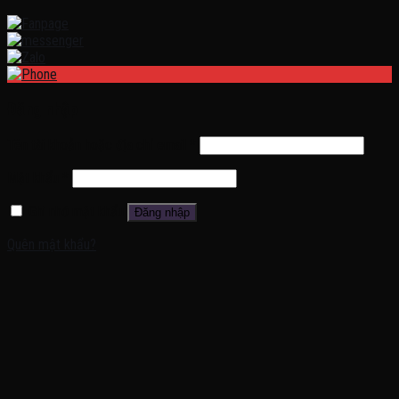
Đăng nhập
Tên tài khoản hoặc địa chỉ email
*
Mật khẩu
*
Ghi nhớ mật khẩu
Đăng nhập
Quên mật khẩu?