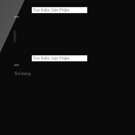
Tìm kiếm:
Chưa có sản phẩm trong giỏ hàng.
Đăng nhập / Đăng ký
Tìm kiếm:
Giỏ hàng
Chưa có sản phẩm trong giỏ hàng.