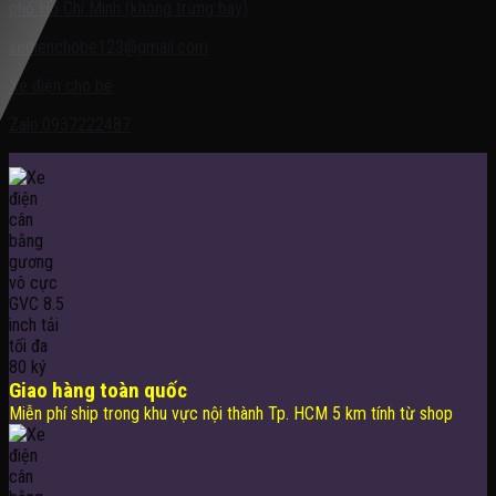
phố Hồ Chí Minh (không trưng bày)
xedienchobe123@gmail.com
Xe điện cho bé
Zalo:0937222487
Giao hàng toàn quốc
Miễn phí ship trong khu vực nội thành Tp. HCM 5 km tính từ shop