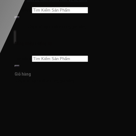
Tìm kiếm:
Chưa có sản phẩm trong giỏ hàng.
Đăng nhập / Đăng ký
Tìm kiếm:
Giỏ hàng
Chưa có sản phẩm trong giỏ hàng.