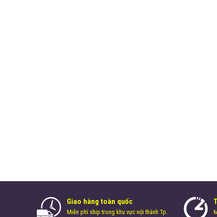
Giao hàng toàn quốc
Miễn phí ship trong khu vực nội thành Tp.
M