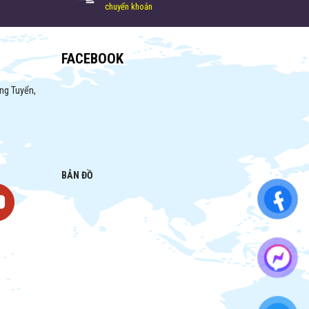
chuyển khoản
FACEBOOK
ng Tuyển,
BẢN ĐỒ