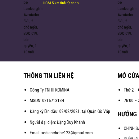
HCM 5 km tính từ shop
THÔNG TIN LIÊN HỆ
MỞ CỬ
Công Ty TNHH KOMINA
Thứ 2 – 
MSDN: 0316713134
7h:00 – 
Đăng ký lần đầu: 08/02/2021, tại Quận Gò Vấp
HƯỚNG 
Người đại diện: Đặng Duy Khánh
CHÍNH 
Email: xedienchobe123@gmail.com