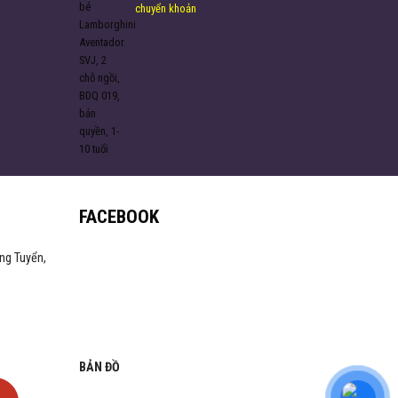
chuyển khoản
FACEBOOK
ng Tuyển,
BẢN ĐỒ