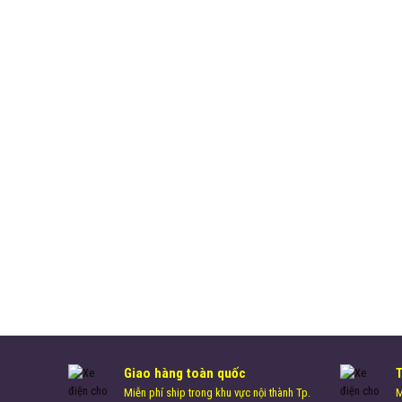
Giao hàng toàn quốc
Miễn phí ship trong khu vực nội thành Tp.
M