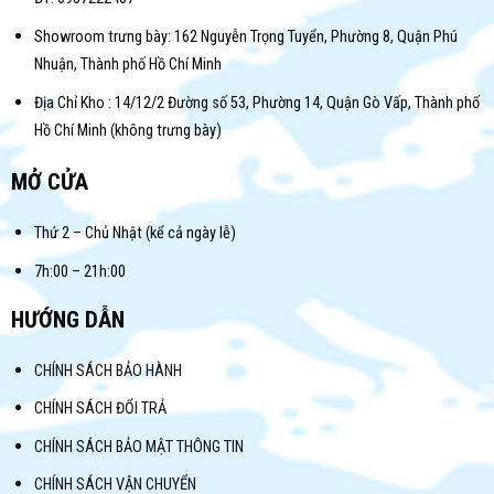
Showroom trưng bày: 162 Nguyễn Trọng Tuyển, Phường 8, Quận Phú
Nhuận, Thành phố Hồ Chí Minh
Địa Chỉ Kho : 14/12/2 Đường số 53, Phường 14, Quận Gò Vấp, Thành phố
Hồ Chí Minh (không trưng bày)
MỞ CỬA
Thứ 2 – Chủ Nhật (kể cả ngày lễ)
7h:00 – 21h:00
HƯỚNG DẪN
CHÍNH SÁCH BẢO HÀNH
CHÍNH SÁCH ĐỔI TRẢ
CHÍNH SÁCH BẢO MẬT THÔNG TIN
CHÍNH SÁCH VẬN CHUYỂN