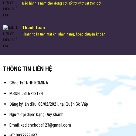
Bảo hành 1 năm cho động cơ Hổ trợ kỷ thuật trọn đời
Thanh toán
Thanh toán tiền mặt khi nhận hàng, hoặc chuyển khoản
THÔNG TIN LIÊN HỆ
Công Ty TNHH KOMINA
MSDN: 0316713134
Đăng ký lần đầu: 08/02/2021, tại Quận Gò Vấp
Người đại diện: Đặng Duy Khánh
Email: xedienchobe123@gmail.com
ĐT: 0937222487