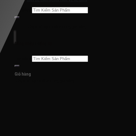
Tìm kiếm:
Chưa có sản phẩm trong giỏ hàng.
Đăng nhập / Đăng ký
Tìm kiếm:
Giỏ hàng
Chưa có sản phẩm trong giỏ hàng.