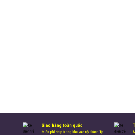
Giao hàng toàn quốc
Miễn phí ship trong khu vực nội thành Tp.
M