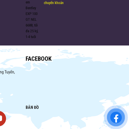
chuyển khoản
FACEBOOK
ng Tuyển,
BẢN ĐỒ