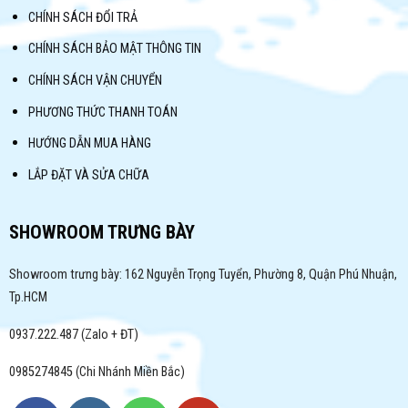
CHÍNH SÁCH ĐỔI TRẢ
CHÍNH SÁCH BẢO MẬT THÔNG TIN
CHÍNH SÁCH VẬN CHUYỂN
PHƯƠNG THỨC THANH TOÁN
HƯỚNG DẪN MUA HÀNG
LẮP ĐẶT VÀ SỬA CHỮA
SHOWROOM TRƯNG BÀY
Showroom trưng bày: 162 Nguyễn Trọng Tuyển, Phường 8, Quận Phú Nhuận,
Tp.HCM
0937.222.487 (Zalo + ĐT)
0985274845 (Chi Nhánh Miền Bắc)