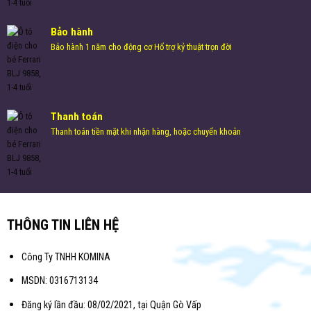
Bảo hành
Bảo hành 1 năm cho động cơ Hổ trợ kỷ thuật trọn đời
Thanh toán
Thanh toán tiền mặt khi nhận hàng, hoặc chuyển khoản
THÔNG TIN LIÊN HỆ
Công Ty TNHH KOMINA
MSDN: 0316713134
Đăng ký lần đầu: 08/02/2021, tại Quận Gò Vấp