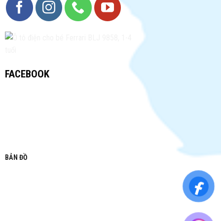
FACEBOOK
BẢN ĐỒ