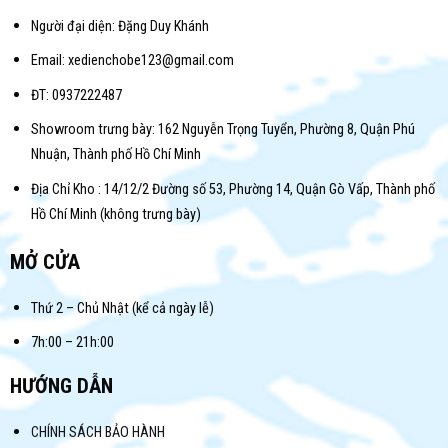
Người đại diện: Đặng Duy Khánh
Email: xedienchobe123@gmail.com
ĐT: 0937222487
Showroom trưng bày: 162 Nguyễn Trọng Tuyển, Phường 8, Quận Phú
Nhuận, Thành phố Hồ Chí Minh
Địa Chỉ Kho : 14/12/2 Đường số 53, Phường 14, Quận Gò Vấp, Thành phố
Hồ Chí Minh (không trưng bày)
MỞ CỬA
Thứ 2 – Chủ Nhật (kể cả ngày lễ)
7h:00 – 21h:00
HƯỚNG DẪN
CHÍNH SÁCH BẢO HÀNH