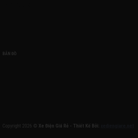
FACEBOOK
BẢN ĐỒ
Copyright 2026 ©
Xe Điện Giá Rẻ - Thiết Kế Bởi:
xediengiare.net