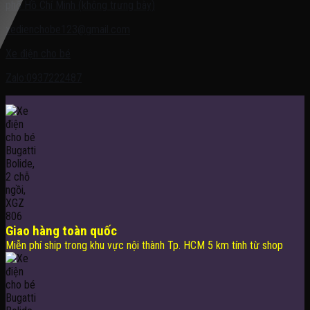
phố Hồ Chí Minh (không trưng bày)
xedienchobe123@gmail.com
Xe điện cho bé
Zalo:0937222487
Giao hàng toàn quốc
Miễn phí ship trong khu vực nội thành Tp. HCM 5 km tính từ shop