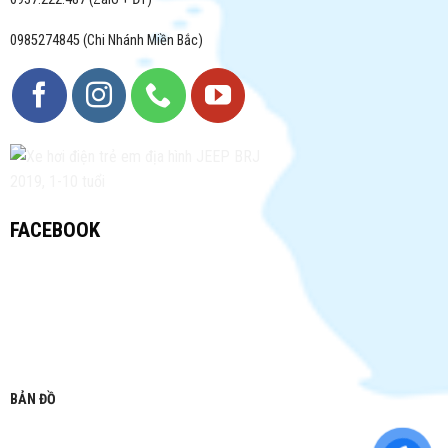
0985274845 (Chi Nhánh Miền Bắc)
FACEBOOK
BẢN ĐỒ