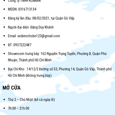
Công Ty TNHH KOMINA
MSDN: 0316713134
Đăng ký lần đầu: 08/02/2021, tại Quận Gò Vấp
Người đại diện: Đặng Duy Khánh
Email: xedienchobe123@gmail.com
ĐT: 0937222487
Showroom trưng bày: 162 Nguyễn Trọng Tuyển, Phường 8, Quận Phú
Nhuận, Thành phố Hồ Chí Minh
Địa Chỉ Kho : 14/12/2 Đường số 53, Phường 14, Quận Gò Vấp, Thành phố
Hồ Chí Minh (không trưng bày)
MỞ CỬA
Thứ 2 – Chủ Nhật (kể cả ngày lễ)
7h:00 – 21h:00