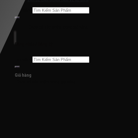
Tìm kiếm:
Chưa có sản phẩm trong giỏ hàng.
Đăng nhập / Đăng ký
Tìm kiếm:
Giỏ hàng
Chưa có sản phẩm trong giỏ hàng.