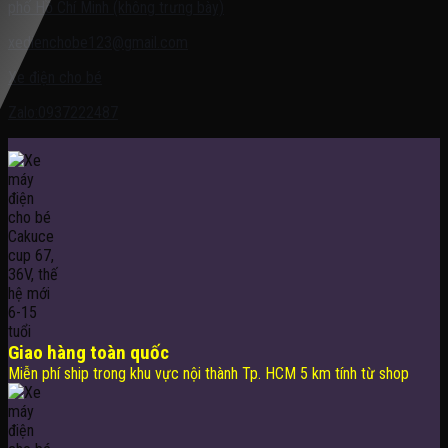
phố Hồ Chí Minh (không trưng bày)
xedienchobe123@gmail.com
Xe điện cho bé
Zalo:0937222487
Giao hàng toàn quốc
Miễn phí ship trong khu vực nội thành Tp. HCM 5 km tính từ shop