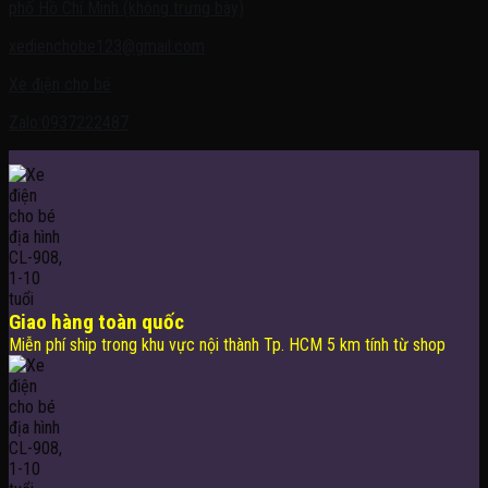
phố Hồ Chí Minh (không trưng bày)
xedienchobe123@gmail.com
Xe điện cho bé
Zalo:0937222487
Giao hàng toàn quốc
Miễn phí ship trong khu vực nội thành Tp. HCM 5 km tính từ shop