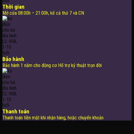
Thời gian
Mở cửa 08:00h – 21:00h, kể cả thứ 7 và CN
Bảo hành
Bảo hành 1 năm cho động cơ Hổ trợ kỷ thuật trọn đời
Thanh toán
Thanh toán tiền mặt khi nhận hàng, hoặc chuyển khoản