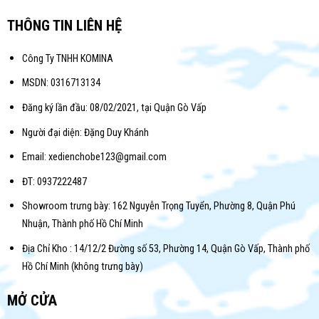
THÔNG TIN LIÊN HỆ
Công Ty TNHH KOMINA
MSDN: 0316713134
Đăng ký lần đầu: 08/02/2021, tại Quận Gò Vấp
Người đại diện: Đặng Duy Khánh
Email: xedienchobe123@gmail.com
ĐT: 0937222487
Showroom trưng bày: 162 Nguyễn Trọng Tuyển, Phường 8, Quận Phú
Nhuận, Thành phố Hồ Chí Minh
Địa Chỉ Kho : 14/12/2 Đường số 53, Phường 14, Quận Gò Vấp, Thành phố
Hồ Chí Minh (không trưng bày)
MỞ CỬA