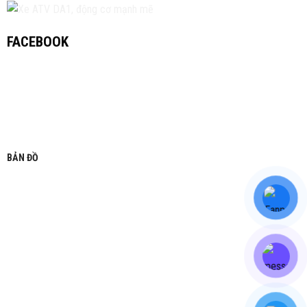
FACEBOOK
BẢN ĐỒ