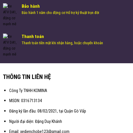
Bảo hành
Bảo hành 1 năm cho động cơ Hổ trợ kỷ thuật trọn đời
Thanh toán
Thanh toán tiền mặt khi nhận hàng, hoặc chuyển khoản
THÔNG TIN LIÊN HỆ
Công Ty TNHH KOMINA
MSDN: 0316713134
Đăng ký lần đầu: 08/02/2021, tại Quận Gò Vấp
Người đại diện: Đặng Duy Khánh
Email: xedienchobe123@gmail.com