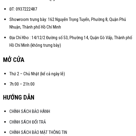
ĐT: 0937222487
Showroom trưng bày: 162 Nguyễn Trọng Tuyển, Phường 8, Quận Phú
Nhuận, Thành phố Hồ Chí Minh
Địa Chỉ Kho : 14/12/2 Đường số 53, Phường 14, Quận Gò Vấp, Thành phố
Hồ Chí Minh (không trưng bày)
MỞ CỬA
Thứ 2 – Chủ Nhật (kể cả ngày lễ)
7h:00 – 21h:00
HƯỚNG DẪN
CHÍNH SÁCH BẢO HÀNH
CHÍNH SÁCH ĐỔI TRẢ
CHÍNH SÁCH BẢO MẬT THÔNG TIN