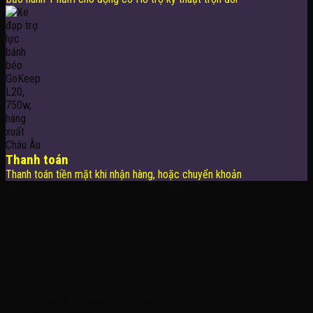
Thanh toán
Thanh toán tiền mặt khi nhận hàng, hoặc chuyển khoản
THÔNG TIN LIÊN HỆ
Công Ty TNHH KOMINA
MSDN: 0316713134
Đăng ký lần đầu: 08/02/2021, tại Quận Gò Vấp
Người đại diện: Đặng Duy Khánh
Email: xedienchobe123@gmail.com