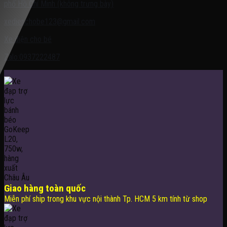
phố Hồ Chí Minh (không trưng bày)
xedienchobe123@gmail.com
Xe điện cho bé
Zalo:0937222487
Giao hàng toàn quốc
Miễn phí ship trong khu vực nội thành Tp. HCM 5 km tính từ shop