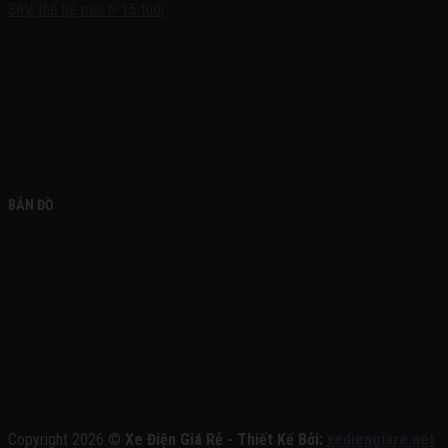
FACEBOOK
BẢN ĐỒ
Copyright 2026 ©
Xe Điện Giá Rẻ - Thiết Kế Bởi:
xediengiare.net