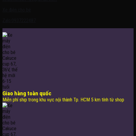
Xe điện cho bé
Zalo:0937222487
Giao hàng toàn quốc
Miễn phí ship trong khu vực nội thành Tp. HCM 5 km tính từ shop