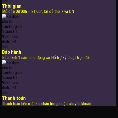
Thời gian
Mở cửa 08:00h – 21:00h, kể cả thứ 7 và CN
Bảo hành
Bảo hành 1 năm cho động cơ Hổ trợ kỷ thuật trọn đời
Thanh toán
Thanh toán tiền mặt khi nhận hàng, hoặc chuyển khoản