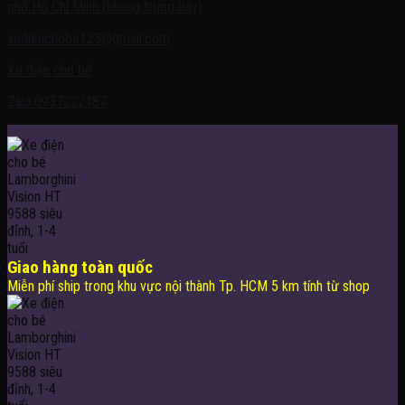
phố Hồ Chí Minh (không trưng bày)
xedienchobe123@gmail.com
Xe điện cho bé
Zalo:0937222487
Giao hàng toàn quốc
Miễn phí ship trong khu vực nội thành Tp. HCM 5 km tính từ shop