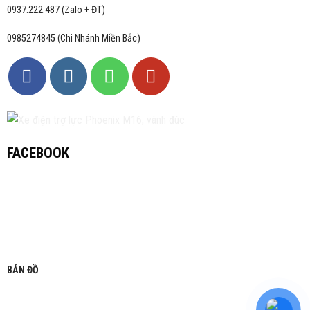
0937.222.487 (Zalo + ĐT)
0985274845 (Chi Nhánh Miền Bắc)
FACEBOOK
BẢN ĐỒ