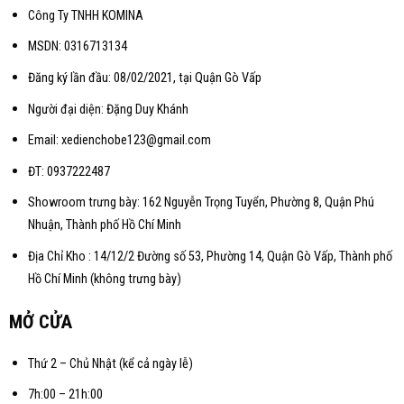
Công Ty TNHH KOMINA
MSDN: 0316713134
Đăng ký lần đầu: 08/02/2021, tại Quận Gò Vấp
Người đại diện: Đặng Duy Khánh
Email: xedienchobe123@gmail.com
ĐT: 0937222487
Showroom trưng bày: 162 Nguyễn Trọng Tuyển, Phường 8, Quận Phú
Nhuận, Thành phố Hồ Chí Minh
Địa Chỉ Kho : 14/12/2 Đường số 53, Phường 14, Quận Gò Vấp, Thành phố
Hồ Chí Minh (không trưng bày)
MỞ CỬA
Thứ 2 – Chủ Nhật (kể cả ngày lễ)
7h:00 – 21h:00