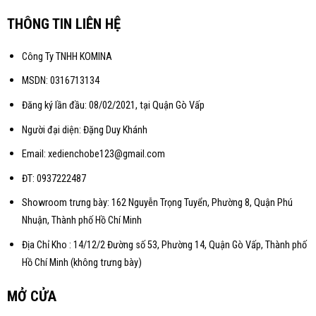
THÔNG TIN LIÊN HỆ
Công Ty TNHH KOMINA
MSDN: 0316713134
Đăng ký lần đầu: 08/02/2021, tại Quận Gò Vấp
Người đại diện: Đặng Duy Khánh
Email: xedienchobe123@gmail.com
ĐT: 0937222487
Showroom trưng bày: 162 Nguyễn Trọng Tuyển, Phường 8, Quận Phú
Nhuận, Thành phố Hồ Chí Minh
Địa Chỉ Kho : 14/12/2 Đường số 53, Phường 14, Quận Gò Vấp, Thành phố
Hồ Chí Minh (không trưng bày)
MỞ CỬA