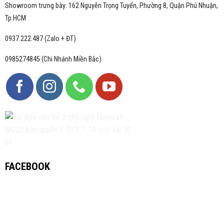
Showroom trưng bày: 162 Nguyễn Trọng Tuyển, Phường 8, Quận Phú Nhuận,
Tp.HCM
0937.222.487 (Zalo + ĐT)
0985274845 (Chi Nhánh Miền Bắc)
FACEBOOK