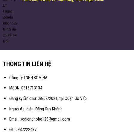
THÔNG TIN LIÊN HỆ
Công Ty TNHH KOMINA
MSDN: 0316713134
Đăng ký lần đầu: 08/02/2021, tại Quận Gò Vấp
Người đại diện: Đặng Duy Khánh
Email: xedienchobe123@gmail.com
ĐT: 0937222487