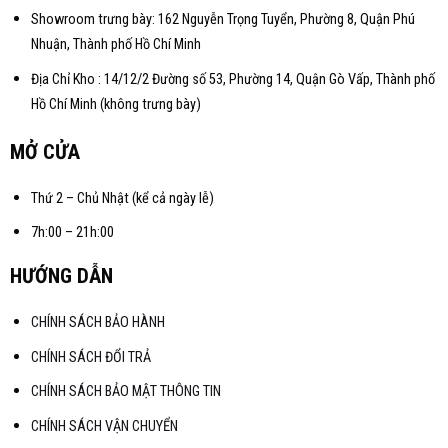
Showroom trưng bày: 162 Nguyễn Trọng Tuyển, Phường 8, Quận Phú
Nhuận, Thành phố Hồ Chí Minh
Địa Chỉ Kho : 14/12/2 Đường số 53, Phường 14, Quận Gò Vấp, Thành phố
Hồ Chí Minh (không trưng bày)
MỞ CỬA
Thứ 2 – Chủ Nhật (kể cả ngày lễ)
7h:00 – 21h:00
HƯỚNG DẪN
CHÍNH SÁCH BẢO HÀNH
CHÍNH SÁCH ĐỔI TRẢ
CHÍNH SÁCH BẢO MẬT THÔNG TIN
CHÍNH SÁCH VẬN CHUYỂN