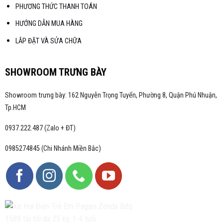
PHƯƠNG THỨC THANH TOÁN
HƯỚNG DẪN MUA HÀNG
LẮP ĐẶT VÀ SỬA CHỮA
SHOWROOM TRƯNG BÀY
Showroom trưng bày: 162 Nguyễn Trọng Tuyển, Phường 8, Quận Phú Nhuận,
Tp.HCM
0937.222.487 (Zalo + ĐT)
0985274845 (Chi Nhánh Miền Bắc)