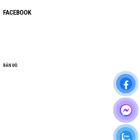
FACEBOOK
BẢN ĐỒ