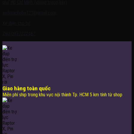
phố Hồ Chí Minh (không trưng bày)
xedienchobe123@gmail.com
Xe điện cho bé
Zalo:0937222487
Giao hàng toàn quốc
Miễn phí ship trong khu vực nội thành Tp. HCM 5 km tính từ shop