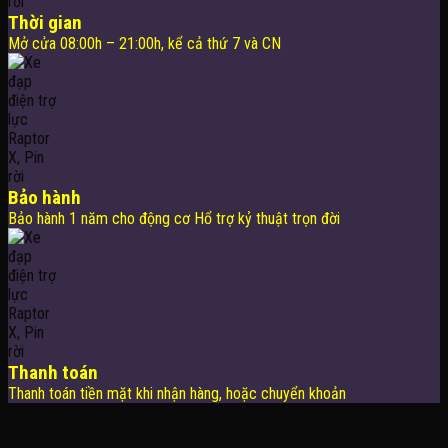
Thời gian
Mở cửa 08:00h – 21:00h, kể cả thứ 7 và CN
Bảo hành
Bảo hành 1 năm cho động cơ Hổ trợ kỷ thuật trọn đời
Thanh toán
Thanh toán tiền mặt khi nhận hàng, hoặc chuyển khoản