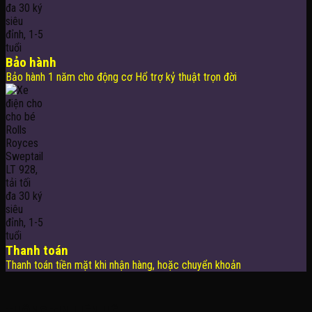
Bảo hành
Bảo hành 1 năm cho động cơ Hổ trợ kỷ thuật trọn đời
Thanh toán
Thanh toán tiền mặt khi nhận hàng, hoặc chuyển khoản