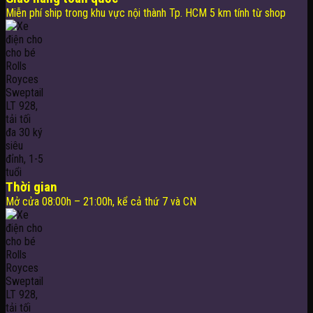
Miễn phí ship trong khu vực nội thành Tp. HCM 5 km tính từ shop
Thời gian
Mở cửa 08:00h – 21:00h, kể cả thứ 7 và CN