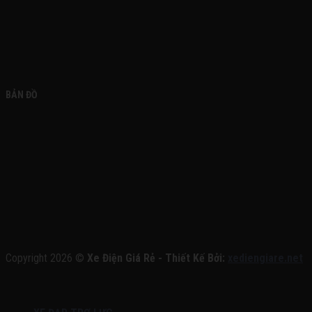
BẢN ĐỒ
Copyright 2026 ©
Xe Điện Giá Rẻ - Thiết Kế Bởi:
xediengiare.net