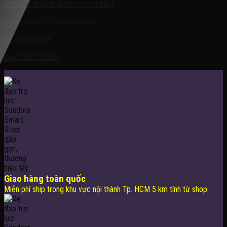
phố Hồ Chí Minh (không trưng bày)
xedienchobe123@gmail.com
Xe điện cho bé
Zalo:0937222487
Giao hàng toàn quốc
Miễn phí ship trong khu vực nội thành Tp. HCM 5 km tính từ shop