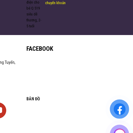
chuyển khoản
FACEBOOK
ng Tuyển,
BẢN ĐỒ