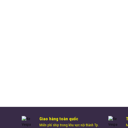
Giao hàng toàn quốc
Miễn phí ship trong khu vực nội thành Tp.
M