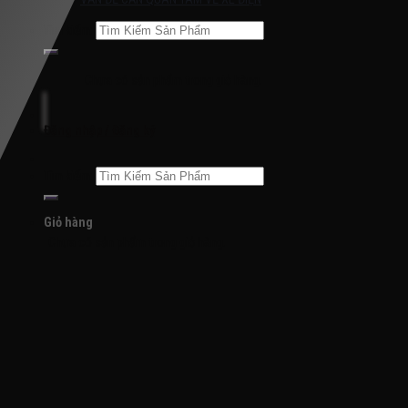
Tìm kiếm:
Chưa có sản phẩm trong giỏ hàng.
Đăng nhập / Đăng ký
Tìm kiếm:
Giỏ hàng
Chưa có sản phẩm trong giỏ hàng.