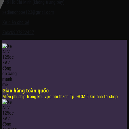
phố Hồ Chí Minh (không trưng bày)
xedienchobe123@gmail.com
Xe điện cho bé
Zalo:0937222487
Giao hàng toàn quốc
Miễn phí ship trong khu vực nội thành Tp. HCM 5 km tính từ shop