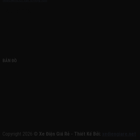
FACEBOOK
BẢN ĐỒ
Copyright 2026 ©
Xe Điện Giá Rẻ - Thiết Kế Bởi:
xediengiare.net