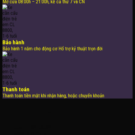
Mở cửa 08:00h – 21:00h, kể cả thứ 7 và CN
Bảo hành
Bảo hành 1 năm cho động cơ Hổ trợ kỷ thuật trọn đời
Thanh toán
Thanh toán tiền mặt khi nhận hàng, hoặc chuyển khoản
THÔNG TIN LIÊN HỆ
Công Ty TNHH KOMINA
MSDN: 0316713134