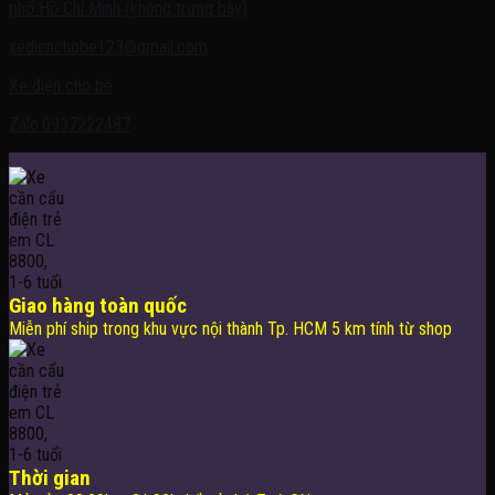
phố Hồ Chí Minh (không trưng bày)
xedienchobe123@gmail.com
Xe điện cho bé
Zalo:0937222487
Giao hàng toàn quốc
Miễn phí ship trong khu vực nội thành Tp. HCM 5 km tính từ shop
Thời gian