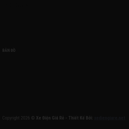
FACEBOOK
BẢN ĐỒ
Copyright 2026 ©
Xe Điện Giá Rẻ - Thiết Kế Bởi:
xediengiare.net