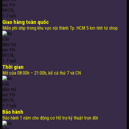
Giao hàng toàn quốc
Miễn phí ship trong khu vực nội thành Tp. HCM 5 km tính từ shop
Thời gian
Mở cửa 08:00h – 21:00h, kể cả thứ 7 và CN
Bảo hành
Bảo hành 1 năm cho động cơ Hổ trợ kỷ thuật trọn đời