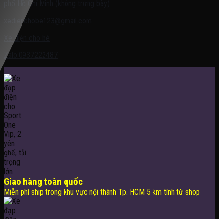
phố Hồ Chí Minh (không trưng bày)
xedienchobe123@gmail.com
Xe điện cho bé
Zalo:0937222487
Giao hàng toàn quốc
Miễn phí ship trong khu vực nội thành Tp. HCM 5 km tính từ shop