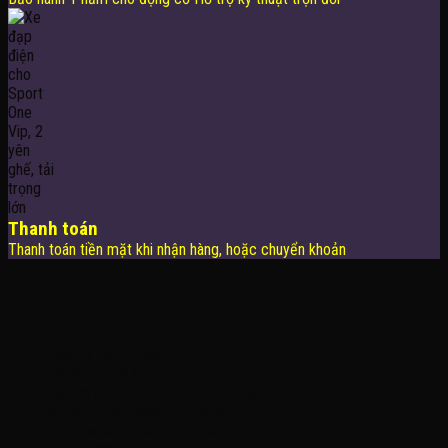
Thanh toán
Thanh toán tiền mặt khi nhận hàng, hoặc chuyển khoản
THÔNG TIN LIÊN HỆ
Công Ty TNHH KOMINA
MSDN: 0316713134
Đăng ký lần đầu: 08/02/2021, tại Quận Gò Vấp
Người đại diện: Đặng Duy Khánh
Email: xedienchobe123@gmail.com