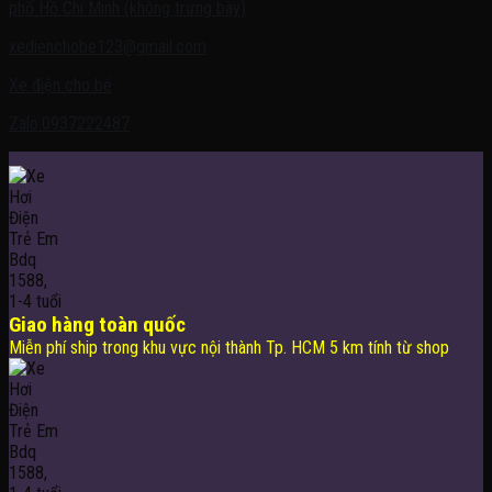
phố Hồ Chí Minh (không trưng bày)
xedienchobe123@gmail.com
Xe điện cho bé
Zalo:0937222487
Giao hàng toàn quốc
Miễn phí ship trong khu vực nội thành Tp. HCM 5 km tính từ shop