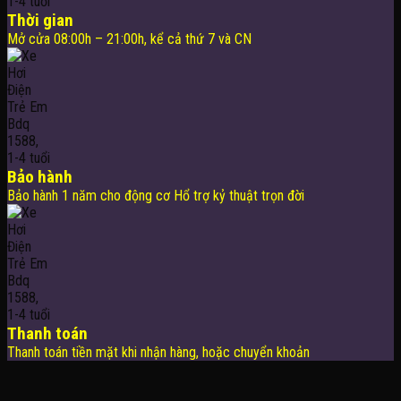
Thời gian
Mở cửa 08:00h – 21:00h, kể cả thứ 7 và CN
Bảo hành
Bảo hành 1 năm cho động cơ Hổ trợ kỷ thuật trọn đời
Thanh toán
Thanh toán tiền mặt khi nhận hàng, hoặc chuyển khoản