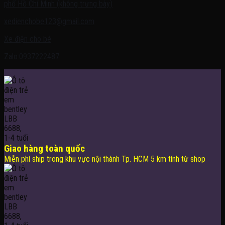
phố Hồ Chí Minh (không trưng bày)
xedienchobe123@gmail.com
Xe điện cho bé
Zalo:0937222487
Giao hàng toàn quốc
Miễn phí ship trong khu vực nội thành Tp. HCM 5 km tính từ shop