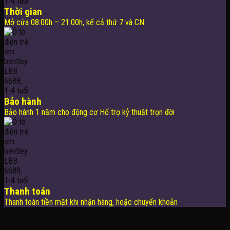
Thời gian
Mở cửa 08:00h – 21:00h, kể cả thứ 7 và CN
Bảo hành
Bảo hành 1 năm cho động cơ Hổ trợ kỷ thuật trọn đời
Thanh toán
Thanh toán tiền mặt khi nhận hàng, hoặc chuyển khoản