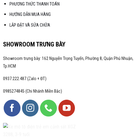
PHƯƠNG THỨC THANH TOÁN
HƯỚNG DẪN MUA HÀNG
LẮP ĐẶT VÀ SỬA CHỮA
SHOWROOM TRƯNG BÀY
Showroom trưng bày: 162 Nguyễn Trọng Tuyển, Phường 8, Quận Phú Nhuận,
Tp.HCM
0937.222.487 (Zalo + ĐT)
0985274845 (Chi Nhánh Miền Bắc)