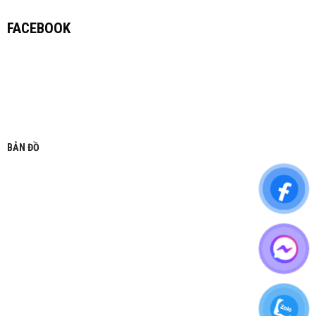
FACEBOOK
BẢN ĐỒ