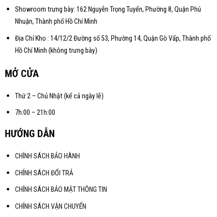
Showroom trưng bày: 162 Nguyễn Trọng Tuyển, Phường 8, Quận Phú
Nhuận, Thành phố Hồ Chí Minh
Địa Chỉ Kho : 14/12/2 Đường số 53, Phường 14, Quận Gò Vấp, Thành phố
Hồ Chí Minh (không trưng bày)
MỞ CỬA
Thứ 2 – Chủ Nhật (kể cả ngày lễ)
7h:00 – 21h:00
HƯỚNG DẪN
CHÍNH SÁCH BẢO HÀNH
CHÍNH SÁCH ĐỔI TRẢ
CHÍNH SÁCH BẢO MẬT THÔNG TIN
CHÍNH SÁCH VẬN CHUYỂN