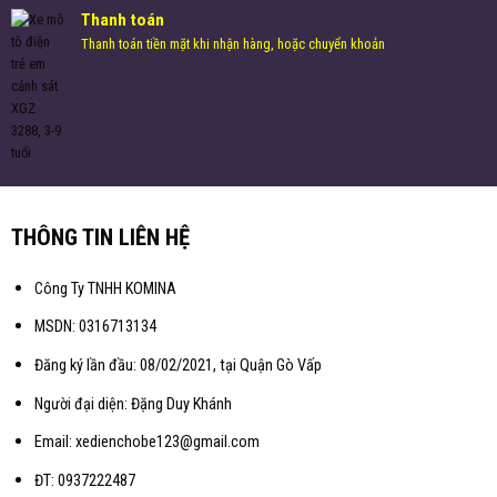
Thanh toán
Thanh toán tiền mặt khi nhận hàng, hoặc chuyển khoản
THÔNG TIN LIÊN HỆ
Công Ty TNHH KOMINA
MSDN: 0316713134
Đăng ký lần đầu: 08/02/2021, tại Quận Gò Vấp
Người đại diện: Đặng Duy Khánh
Email: xedienchobe123@gmail.com
ĐT: 0937222487