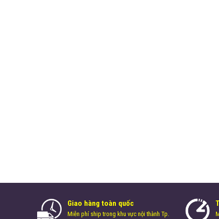
Giao hàng toàn quốc
Miễn phí ship trong khu vực nội thành Tp.
M