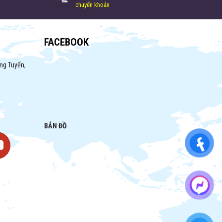
chuyển khoản
FACEBOOK
ng Tuyển,
BẢN ĐỒ