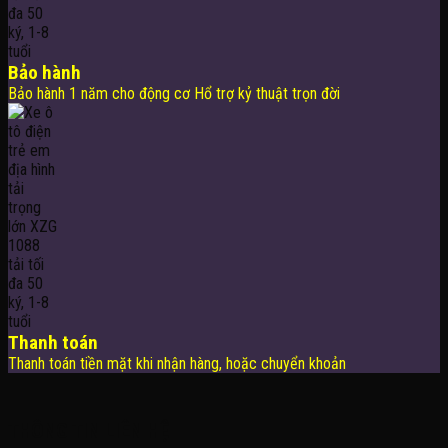
Bảo hành
Bảo hành 1 năm cho động cơ Hổ trợ kỷ thuật trọn đời
Thanh toán
Thanh toán tiền mặt khi nhận hàng, hoặc chuyển khoản
THÔNG TIN LIÊN HỆ