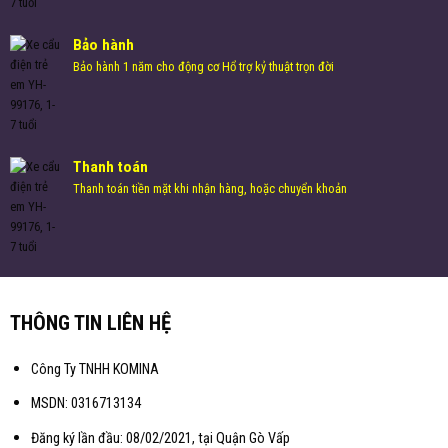
Bảo hành
Bảo hành 1 năm cho động cơ Hổ trợ kỷ thuật trọn đời
Thanh toán
Thanh toán tiền mặt khi nhận hàng, hoặc chuyển khoản
THÔNG TIN LIÊN HỆ
Công Ty TNHH KOMINA
MSDN: 0316713134
Đăng ký lần đầu: 08/02/2021, tại Quận Gò Vấp