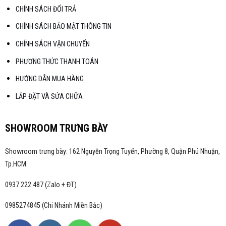
CHÍNH SÁCH ĐỔI TRẢ
CHÍNH SÁCH BẢO MẬT THÔNG TIN
CHÍNH SÁCH VẬN CHUYỂN
PHƯƠNG THỨC THANH TOÁN
HƯỚNG DẪN MUA HÀNG
LẮP ĐẶT VÀ SỬA CHỮA
SHOWROOM TRƯNG BÀY
Showroom trưng bày: 162 Nguyễn Trọng Tuyển, Phường 8, Quận Phú Nhuận,
Tp.HCM
0937.222.487 (Zalo + ĐT)
0985274845 (Chi Nhánh Miền Bắc)