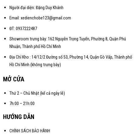
Người đại diện: Đặng Duy Khánh
Email: xedienchobe123@gmail.com
ĐT: 0937222487
Showroom trưng bày: 162 Nguyễn Trọng Tuyển, Phường 8, Quận Phú
Nhuận, Thành phố Hồ Chí Minh
Địa Chỉ Kho : 14/12/2 Đường số 53, Phường 14, Quận Gò Vấp, Thành phố
Hồ Chí Minh (không trưng bày)
MỞ CỬA
Thứ 2 – Chủ Nhật (kể cả ngày lễ)
7h:00 – 21h:00
HƯỚNG DẪN
CHÍNH SÁCH BẢO HÀNH