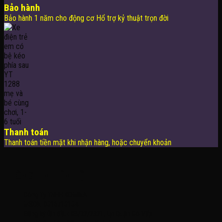
Bảo hành
Bảo hành 1 năm cho động cơ Hổ trợ kỷ thuật trọn đời
Thanh toán
Thanh toán tiền mặt khi nhận hàng, hoặc chuyển khoản
THÔNG TIN LIÊN HỆ
Công Ty TNHH KOMINA
MSDN: 0316713134
Đăng ký lần đầu: 08/02/2021, tại Quận Gò Vấp