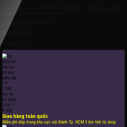
Địa Chỉ Kho: 14/12/2 Đường số 53, Phường 14, Quận Gò Vấp, Thành
phố Hồ Chí Minh (không trưng bày)
xedienchobe123@gmail.com
Xe điện cho bé
Zalo:0937222487
Giao hàng toàn quốc
Miễn phí ship trong khu vực nội thành Tp. HCM 5 km tính từ shop