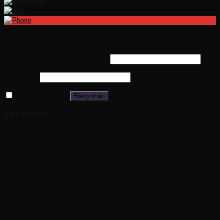
Đăng nhập
Tên tài khoản hoặc địa chỉ email
*
Mật khẩu
*
Ghi nhớ mật khẩu
Đăng nhập
Quên mật khẩu?