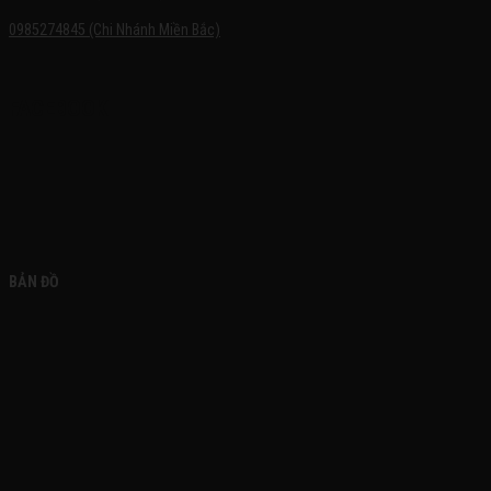
0985274845 (Chi Nhánh Miền Bắc)
FACEBOOK
BẢN ĐỒ